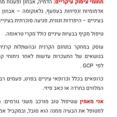
תחומי עיסוק עיקריים:
הדמיה, אבחון ופענוח מח
אדמומיות ונפיחות בעפעף, גלאוקומה – אבחון וט
בעיניים – היפרדות זגוגית, פגיעה סוכרתית בעיניים,
טיפול מקיף בבעיות עיניים כולל מקרי טראומה.
עוסק במחקר בתחום הקרנית ובהשתלות קרנית 
בנושאים של התעכרות עדשות לאחר ניתוחי קט
לפי
. GCP
כרופאים בכלל וכרופאי עיניים בפרט, פעמים רב
המלווים בחרדה או כאב פיזי
.
אני מאמין
שטיפול טוב מורכב משני גורמים: ה
למטופל את הבעיה ממנה הוא סובל, ובמקביל אמ