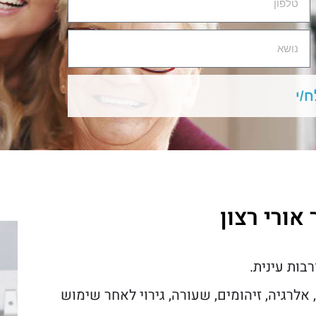
/י
אורי רצון
בות עינית.
אלרגיה, זיהומים, שעורה, גירוי לאחר שימוש