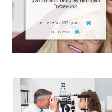
השתתפות של קופות החולים בחלק
מהטיפולים"
דיזנגוף 332, תל אביב יפו
חנייה חינם