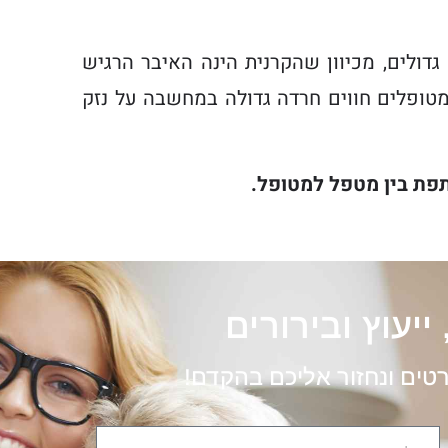
גדולים, מכיוון שהקרנית הינה האיבר הרגיש
מטופלים חווים חרדה גדולה במחשבה על נזק
תפת בין מטפל למטופל
.
ייעוץ ובירורים
רטים ונחזור אליכם בהקדם!