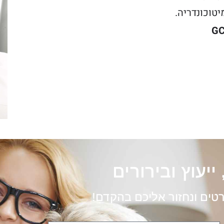
ייעוץ ובירורים
רטים ונחזור אליכם בהקדם!