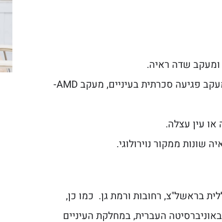
 ומעקב שדה ראיה.
רשתית- ראיית חוטים בעיניים/קורי עכביש, מעקב פגיעה סכרתית בעיניים, מעקב AMD-
או עין עצלה.
 שונות ממקור נוירולוגי.
ית בראשל"צ, רחובות ורמת גן. כמו כן,
אוניברסיטה העברית, במחלקת העיניים